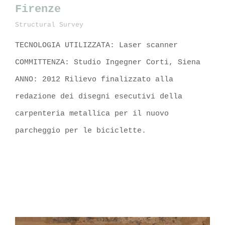
Firenze
Structural Survey
Stazione Santa Maria Novella,
Firenze
TECNOLOGIA UTILIZZATA: Laser scanner
COMMITTENZA: Studio Ingegner Corti, Siena
ANNO: 2012 Rilievo finalizzato alla
redazione dei disegni esecutivi della
carpenteria metallica per il nuovo
parcheggio per le biciclette.
LEARN MORE