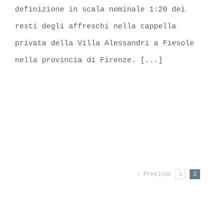
definizione in scala nominale 1:20 dei
resti degli affreschi nella cappella
privata della Villa Alessandri a Fiesole
nella provincia di Firenze. [...]
LEARN MORE
Previous
1
2