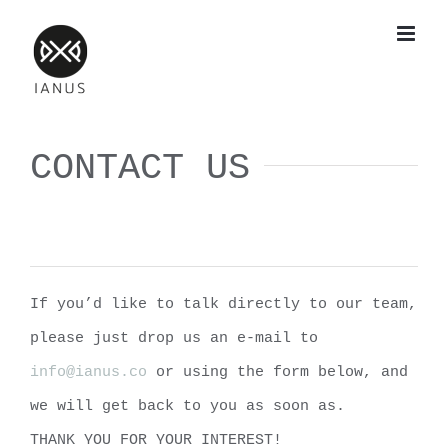
Skip
to
content
CONTACT US
If you’d like to talk directly to our team,
please just drop us an e-mail to
info@ianus.co
or using the form below, and
we will get back to you as soon as.
THANK YOU FOR YOUR INTEREST!