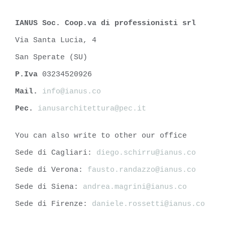
IANUS Soc. Coop.va di professionisti srl
Via Santa Lucia, 4
San Sperate (SU)
P.Iva
03234520926
Mail.
info@ianus.co
Pec.
ianusarchitettura@pec.it
You can also write to other our office
Sede di Cagliari:
diego.schirru@ianus.co
Sede di Verona:
fausto.randazzo@ianus.co
Sede di Siena:
andrea.magrini@ianus.co
Sede di Firenze:
daniele.rossetti@ianus.co