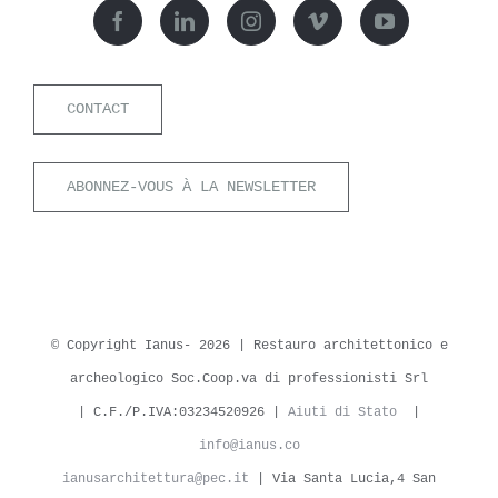
CONTACT
ABONNEZ-VOUS À LA NEWSLETTER
© Copyright Ianus-
2026 | Restauro architettonico e
archeologico Soc.Coop.va di professionisti Srl
| C.F./P.IVA:03234520926 |
Aiuti di Stato
|
info@ianus.co
ianusarchitettura@pec.it
| Via Santa Lucia,4 San