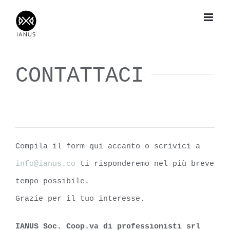
Salta
al
contenuto
CONTATTACI
Compila il form qui accanto o scrivici a
info@ianus.co
ti risponderemo nel più breve
tempo possibile.
Grazie per il tuo interesse.
IANUS Soc. Coop.va di professionisti srl