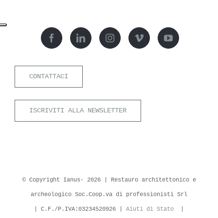
CONTATTACI
ISCRIVITI ALLA NEWSLETTER
© Copyright Ianus-
2026 | Restauro architettonico e
archeologico Soc.Coop.va di professionisti Srl
| C.F./P.IVA:03234520926 |
Aiuti di Stato
|