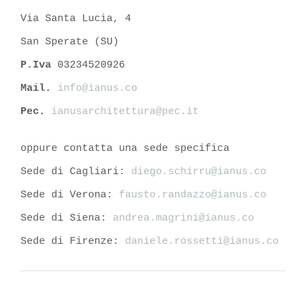
Via Santa Lucia, 4
San Sperate (SU)
P.Iva
03234520926
Mail.
info@ianus.co
Pec.
ianusarchitettura@pec.it
oppure contatta una sede specifica
Sede di Cagliari:
diego.schirru@ianus.co
Sede di Verona:
fausto.randazzo@ianus.co
Sede di Siena:
andrea.magrini@ianus.co
Sede di Firenze:
daniele.rossetti@ianus.co