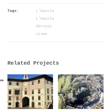
Tags:
L’Aquila
L’Aquila
Abruzzo
sisma
Related Projects