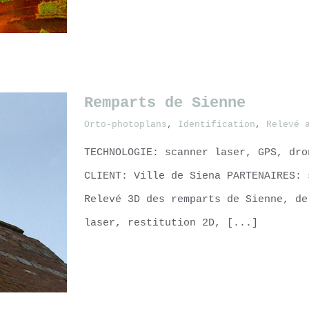
LEARN MORE
Remparts de Sienne
Orto-photoplans
,
Identification
,
Relevé 
TECHNOLOGIE: scanner laser, GPS, dro
CLIENT: Ville de Siena PARTENAIRES:
Relevé 3D des remparts de Sienne, de
laser, restitution 2D, [...]
LEARN MORE