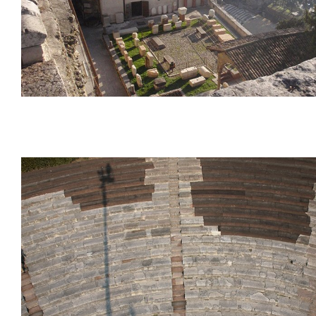
Musée Archéologique auprès du Théâtre R
Vérone