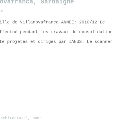
vafranca​, Sardaigne​
me
ille de Villanovafranca ANNEE: 2010/12 Le
ffectué pendant les travaux de consolidation
té projetés et dirigés par IANUS. Le scanner
architectural
,
home