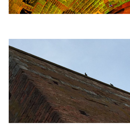
Théâtre gréco-romain de Catane