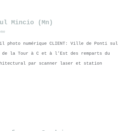
ul Mincio (Mn)
ome
il photo numérique CLIENT: Ville de Ponti sul
 de la Tour à C et à l’Est des remparts du
hitectural par scanner laser et station