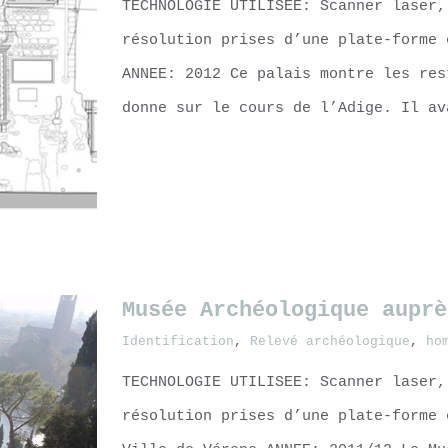
TECHNOLOGIE UTILISEE: Scanner laser,
résolution prises d’une plate-forme 
ANNEE: 2012 Ce palais montre les res
donne sur le cours de l’Adige. Il av
LEARN MORE
Musée Archéologique auprè
Identification
,
Relevé archéologique
,
ho
TECHNOLOGIE UTILISEE: Scanner laser,
résolution prises d’une plate-forme 