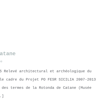
atane
ue
5 Relevé architectural et archéologique du
le cadre du Projet PO FESR SICILIA 2007-2013
 des termes de la Rotonda de Catane (Musée
.]