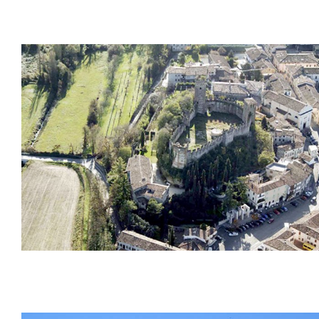
Remparts de Sienne