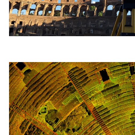
Le Colisée, Roma