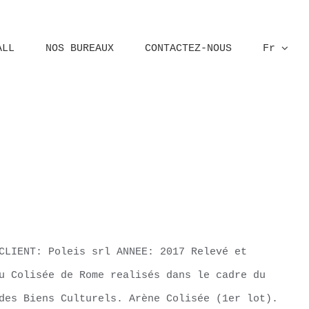
ALL
NOS BUREAUX
CONTACTEZ-NOUS
Fr
Home
Beni culturali
CLIENT: Poleis srl ANNEE: 2017 Relevé et
u Colisée de Rome realisés dans le cadre du
des Biens Culturels. Arène Colisée (1er lot).