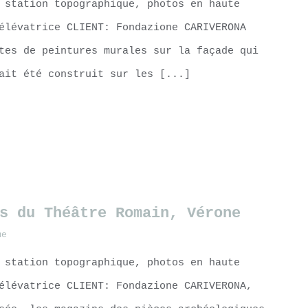
 station topographique, photos en haute
élévatrice CLIENT: Fondazione CARIVERONA
tes de peintures murales sur la façade qui
ait été construit sur les [...]
s du Théâtre Romain, Vérone
me
 station topographique, photos en haute
élévatrice CLIENT: Fondazione CARIVERONA,