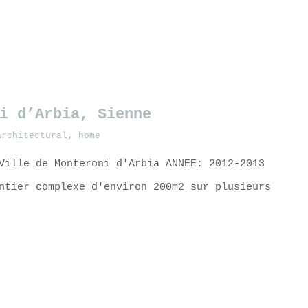
 d’Arbia, S​ienne​
architectural
,
home
Ville de Monteroni d'Arbia ANNEE: 2012-2013
ntier complexe d'environ 200m2 sur plusieurs