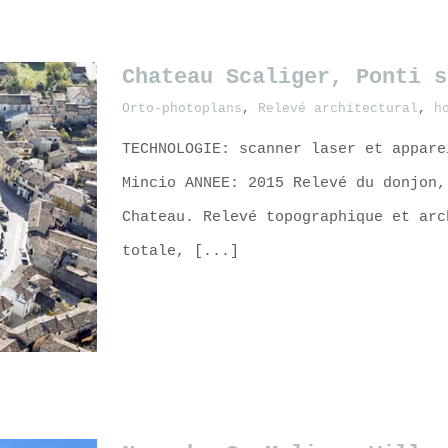
Chateau Scaliger, Ponti s
Orto-photoplans
,
Relevé architectural
,
h
TECHNOLOGIE: scanner laser et appare
Mincio ANNEE: 2015 Relevé du donjon,
Chateau. Relevé topographique et arc
totale, [...]
LEARN MORE