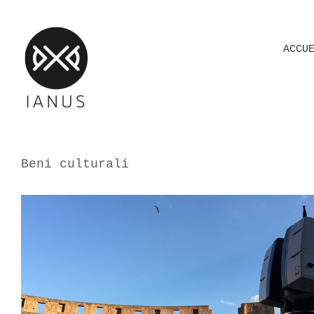
Skip
to
ACCU
content
Beni culturali