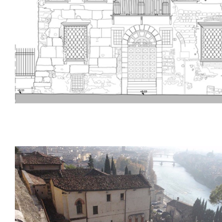
Palais Fontana, Vérone