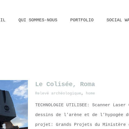
EIL
QUI SOMMES-NOUS
PORTFOLIO
SOCIAL W
Le Colisée, Roma
Relevé archéologique
,
home
TECHNOLOGIE UTILISEE: Scanner Laser 
dessins de l’arène et de l’hypogée d
projet: Grands Projets du Ministère 