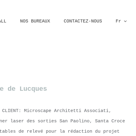
ALL
NOS BUREAUX
CONTACTEZ-NOUS
Fr
Home
Lucca
e de Lucques
 CLIENT: Microscape Architetti Associati,
ner laser des sorties San Paolino, Santa Croce
tables de relevé pour la rédaction du projet