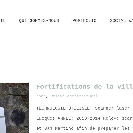
EIL
QUI SOMMES-NOUS
PORTFOLIO
SOCIAL W
Fortifications de la Vill
home
,
Relevé architectural
TECHNOLOGIE UTILISEE: Scanner laser
Lucques ANNEE: 2013-2014 Relevé scan
et San Martino afin de préparer les 