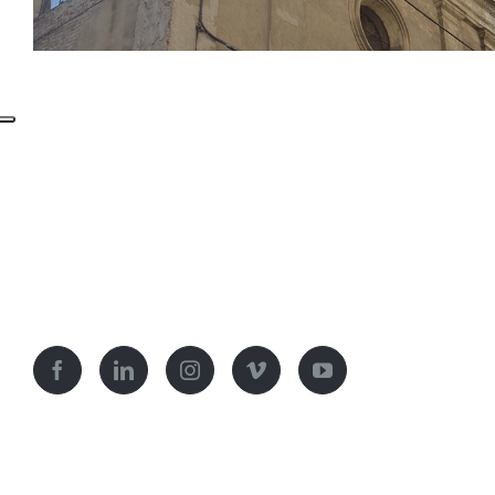
Eglise de San Pellegrino, Lucques