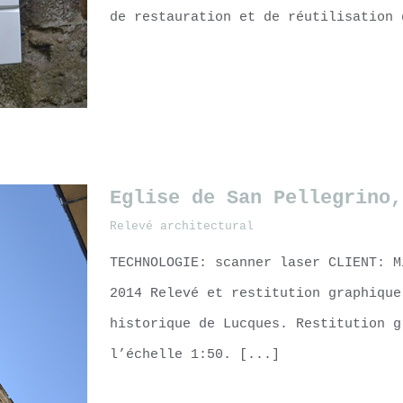
de restauration et de réutilisation 
LEARN MORE
Eglise de San Pellegrino,
Relevé architectural
es
TECHNOLOGIE: scanner laser CLIENT: M
2014 Relevé et restitution graphique
historique de Lucques. Restitution g
l’échelle 1:50. [...]