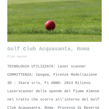
Golf Club Acquasanta, Roma
Plan masse
TECNOLOGIA UTILIZZATA: Laser scanner
Golf Club Acquasanta, Roma
COMMITTENZA: Ipogea, Firenze Modellazione
3D : Ikare srls, Fi ANNO: 2014 Rilievo
Laserscanner delle sponde del fiume Almone
nel tratto che scorre all'interno del Golf
Club Acquasanta, Roma. Processo di Reverse