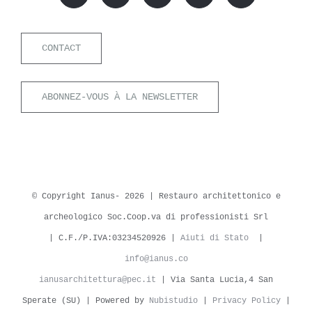
CONTACT
ABONNEZ-VOUS À LA NEWSLETTER
© Copyright Ianus-
2026 | Restauro architettonico e
archeologico Soc.Coop.va di professionisti Srl
| C.F./P.IVA:03234520926 |
Aiuti di Stato
|
info@ianus.co
ianusarchitettura@pec.it
| Via Santa Lucia,4 San
Sperate (SU) | Powered by
Nubistudio
|
Privacy Policy
|