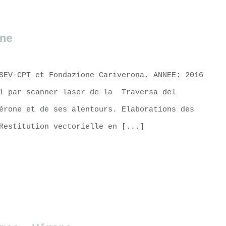
ne
SEV-CPT et Fondazione Cariverona. ANNEE: 2016
al par scanner laser de la Traversa del
érone et de ses alentours. Elaborations des
Restitution vectorielle en [...]