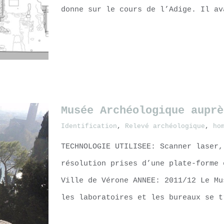
donne sur le cours de l’Adige. Il av
LEARN MORE
Musée Archéologique auprè
Identification
,
Relevé archéologique
,
ho
TECHNOLOGIE UTILISEE: Scanner laser,
résolution prises d’une plate-forme 
Ville de Vérone ANNEE: 2011/12 Le Mu
les laboratoires et les bureaux se t