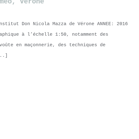
meo, Vérone
nstitut Don Nicola Mazza de Vérone ANNEE: 2016
aphique à l’échelle 1:50, notamment des
voûte en maçonnerie, des techniques de
..]