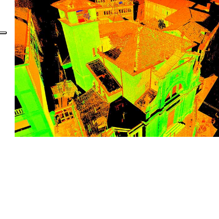
Rempart San Giorgio, Vérone
Eglise de San Carlo Borromeo, Véro