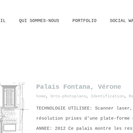
EIL
QUI SOMMES-NOUS
PORTFOLIO
SOCIAL W
Palais Fontana, Vérone
home
,
Orto-photoplans
,
Identification
,
R
TECHNOLOGIE UTILISEE: Scanner laser,
résolution prises d’une plate-forme 
ANNEE: 2012 Ce palais montre les res