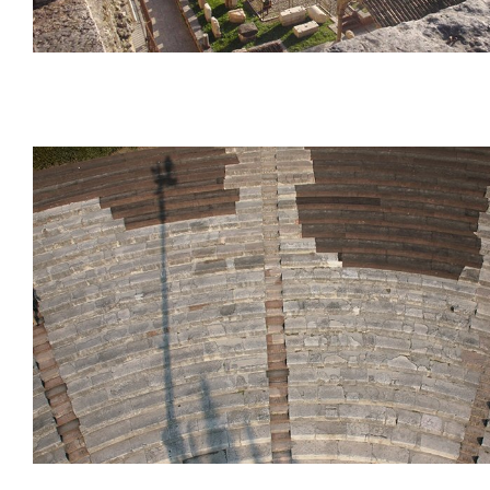
Musée Archéologique auprès du Théâtre R
Vérone