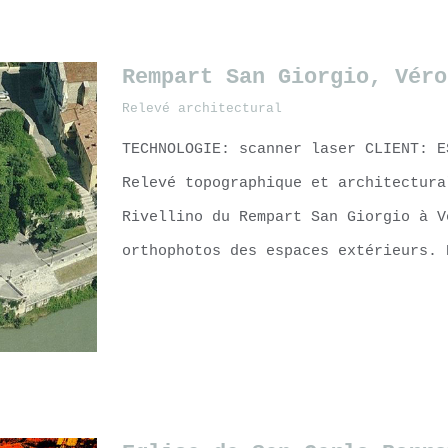
Rempart San Giorgio, Véro
Relevé architectural
TECHNOLOGIE: scanner laser CLIENT: E
Relevé topographique et architectur
Rivellino du Rempart San Giorgio à V
orthophotos des espaces extérieurs. 
LEARN MORE