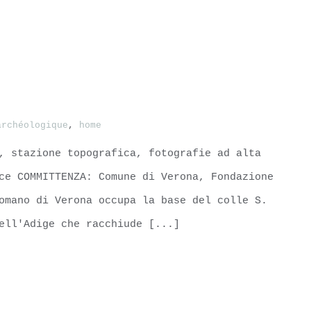
archéologique
,
home
, stazione topografica, fotografie ad alta
ce COMMITTENZA: Comune di Verona, Fondazione
omano di Verona occupa la base del colle S.
ell'Adige che racchiude [...]