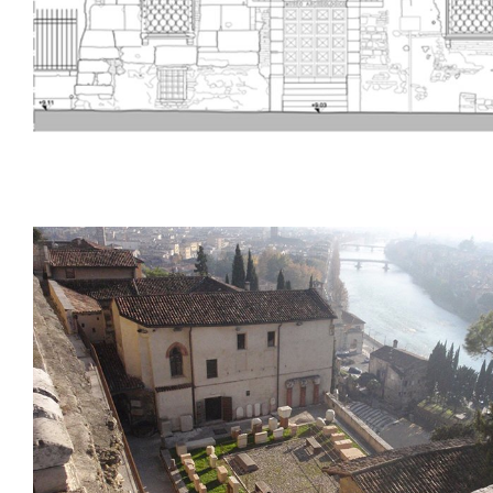
Palais Fontana, Vérone