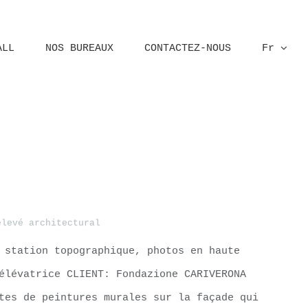
ALL
NOS BUREAUX
CONTACTEZ-NOUS
Fr
Home
Verona
elevé architectural
 station topographique, photos en haute
élévatrice CLIENT: Fondazione CARIVERONA
tes de peintures murales sur la façade qui