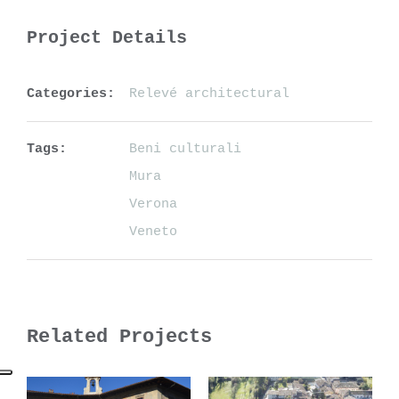
Project Details
Categories:
Relevé architectural
Tags:
Beni culturali
Mura
Verona
Veneto
Related Projects