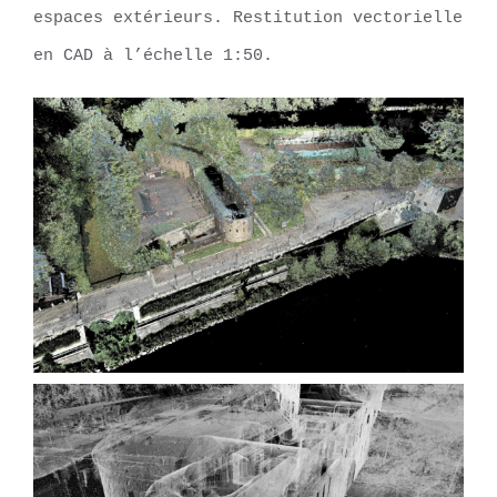
espaces extérieurs. Restitution vectorielle
en CAD à l’échelle 1:50.