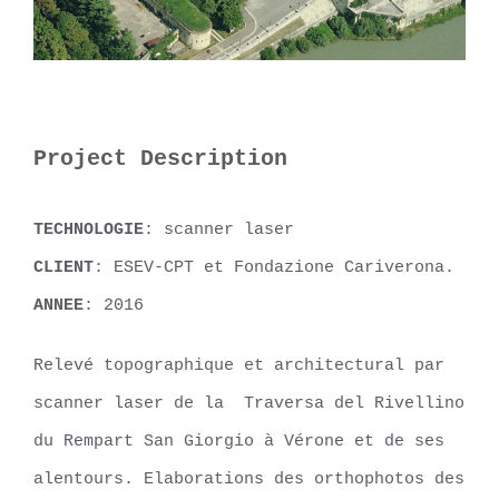
Project Description
TECHNOLOGIE
: scanner laser
CLIENT
: ESEV-CPT et Fondazione Cariverona.
ANNEE
: 2016
Relevé topographique et architectural par
scanner laser de la Traversa del Rivellino
du Rempart San Giorgio à Vérone et de ses
alentours. Elaborations des orthophotos des