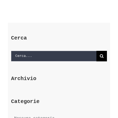
Cerca
Cerca
per:
Archivio
Categorie