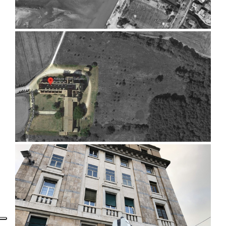
Isola Lazzaretto Vecchio, Venezia
Abbazia di San Galgano, Chiusdino
(SI)