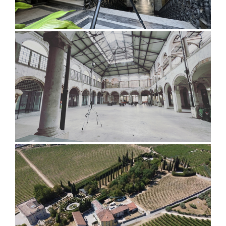
Palazzo de Larderel, Livorno
Mercato del Carmine, Lucca