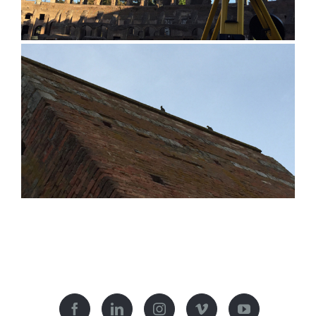
Colosseo, Roma
Mura di Siena