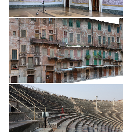
Palazzo Ducale, Lucca
Case Mazzanti, Verona