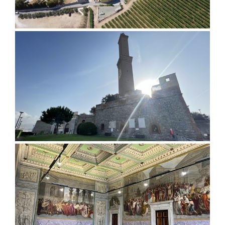
Giardino di Villa Rizzardi, Negrar
di Valpolicella (Vr)
Mura intorno alla Lanterna, Genova