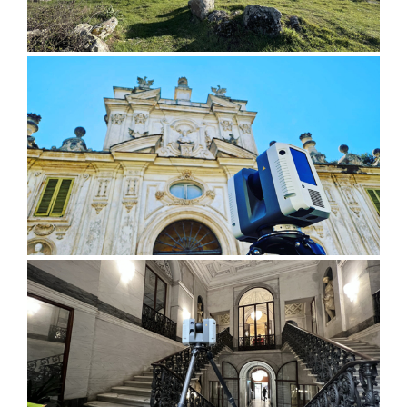
Nuraghe nelle Marghine (Nu)
Giardini segreti di Villa Borghese,
Roma