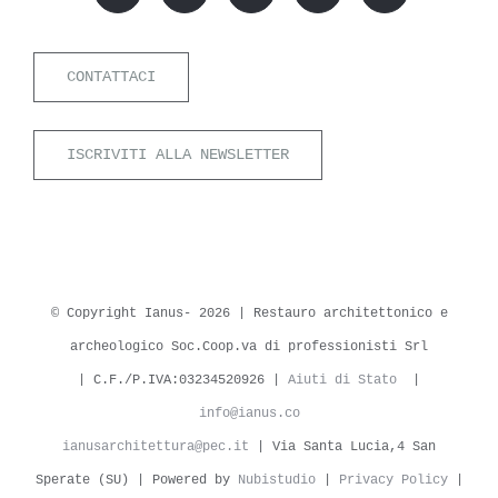
CONTATTACI
ISCRIVITI ALLA NEWSLETTER
© Copyright Ianus-
2026 | Restauro architettonico e
archeologico Soc.Coop.va di professionisti Srl
| C.F./P.IVA:03234520926 |
Aiuti di Stato
|
info@ianus.co
ianusarchitettura@pec.it
| Via Santa Lucia,4 San
Sperate (SU) | Powered by
Nubistudio
|
Privacy Policy
|