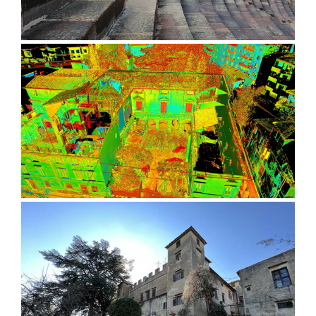
Anfiteatro Arena di Verona
Palazzo Bocca Trezza, Verona