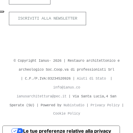
ISCRIVITI ALLA NEWSLETTER
© Copyright Ianus-
2026 | Restauro architettonico e
archeologico Soc.Coop.va di professionisti Srl
| C.F./P.IVA:03234520926 |
Aiuti di Stato
|
info@ianus.co
ianusarchitettura@pec.it
| Via Santa Lucia,4 San
Sperate (SU) | Powered by
Nubistudio
|
Privacy Policy
|
Cookie Policy
Le tue preferenze relative alla privacy