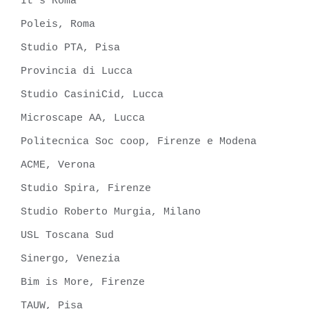
It’s Roma
Poleis, Roma
Studio PTA, Pisa
Provincia di Lucca
Studio CasiniCid, Lucca
Microscape AA, Lucca
Politecnica Soc coop, Firenze e Modena
ACME, Verona
Studio Spira, Firenze
Studio Roberto Murgia, Milano
USL Toscana Sud
Sinergo, Venezia
Bim is More, Firenze
TAUW, Pisa