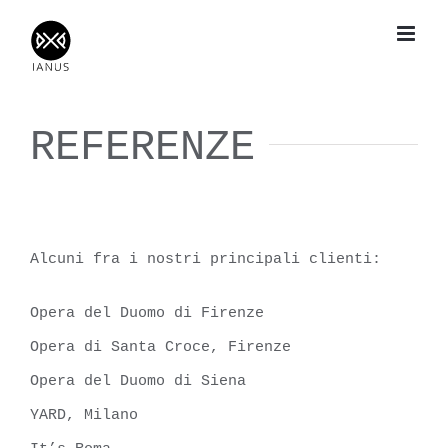
Salta
al
contenuto
REFERENZE
Alcuni fra i nostri principali clienti:
Opera del Duomo di Firenze
Opera di Santa Croce, Firenze
Opera del Duomo di Siena
YARD, Milano