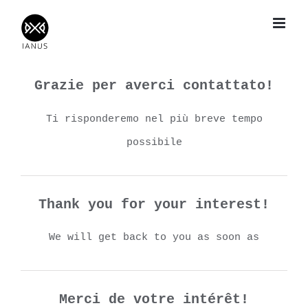
Salta
al
contenuto
Grazie per averci contattato!
Ti risponderemo nel più breve tempo
possibile
Thank you for your interest!
We will get back to you as soon as
Merci de votre intérêt!