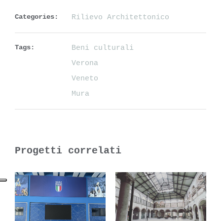
Categories:
Rilievo Architettonico
Tags:
Beni culturali
Verona
Veneto
Mura
Progetti correlati