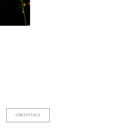
LEARN MORE
qua,
CONTATTACI