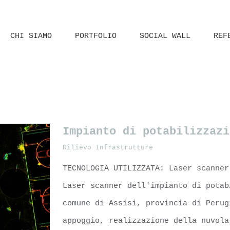
CHI SIAMO
PORTFOLIO
SOCIAL WALL
REF
Impianto di potabilizzazi
Rilievo Infrastrutture
TECNOLOGIA UTILIZZATA: Laser scanner
Laser scanner dell'impianto di potab
comune di Assisi, provincia di Perug
appoggio, realizzazione della nuvola