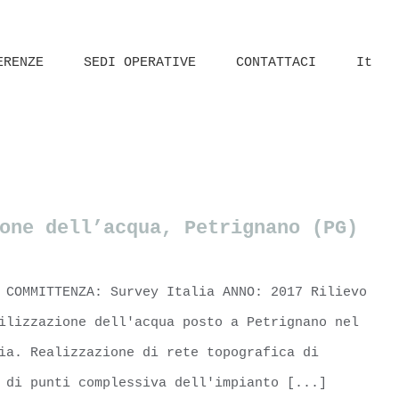
ERENZE
SEDI OPERATIVE
CONTATTACI
It
Home
piping
one dell’acqua, Petrignano (PG)
 COMMITTENZA: Survey Italia ANNO: 2017 Rilievo
ilizzazione dell'acqua posto a Petrignano nel
ia. Realizzazione di rete topografica di
 di punti complessiva dell'impianto [...]