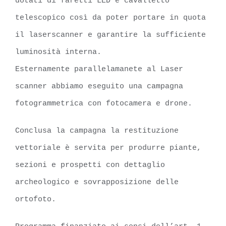
dotati di faretti LED e cavalletto
telescopico così da poter portare in quota
il laserscanner e garantire la sufficiente
luminosità interna.
Esternamente parallelamanete al Laser
scanner abbiamo eseguito una campagna
fotogrammetrica con fotocamera e drone.
Conclusa la campagna la restituzione
vettoriale è servita per produrre piante,
sezioni e prospetti con dettaglio
archeologico e sovrapposizione delle
ortofoto.