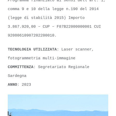
Programma finanziato ai sensi dell’art. 1,
comma 9 e 10 della legge n.190 del 2014
(legge di stabilità 2015) Importo
3.867.920,00 – CUP – F87B22000000001 CUI
92080610907202200010.
TECNOLOGIA UTILIZZATA
: Laser scanner,
fotogrammetria multi-immagine
COMMITTENZA
: Segretariato Regionale
Sardegna
ANNO
: 2023