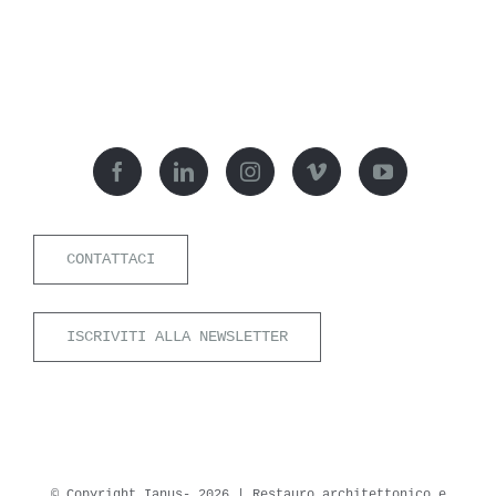
CONTATTACI
ISCRIVITI ALLA NEWSLETTER
© Copyright Ianus-
2026 | Restauro architettonico e