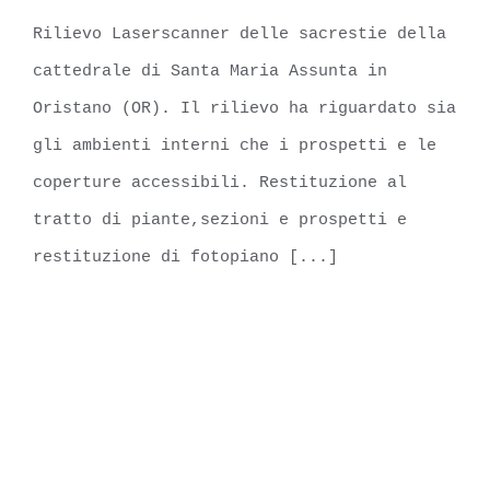
Rilievo Laserscanner delle sacrestie della
Santa Maria Assunta, Oristano
cattedrale di Santa Maria Assunta in
Oristano (OR). Il rilievo ha riguardato sia
gli ambienti interni che i prospetti e le
coperture accessibili. Restituzione al
tratto di piante,sezioni e prospetti e
restituzione di fotopiano [...]
LEARN MORE