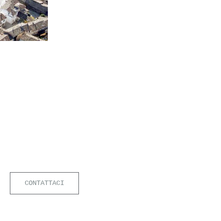
LEARN MORE
(MN)
CONTATTACI