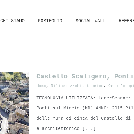
CHI SIAMO
PORTFOLIO
SOCIAL WALL
REFER
Castello Scaligero, Ponti
Home
,
Rilievo Architettonico
,
Orto Fotop
TECNOLOGIA UTILIZZATA: LarerScanner 
Ponti sul Mincio (MN) ANNO: 2015 Ril
delle mura di cinta del Castello di 
e architettonico [...]