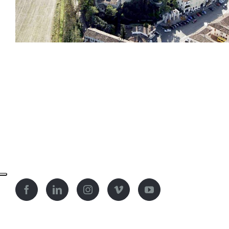
Castello Scaligero, Ponti sul Mincio 