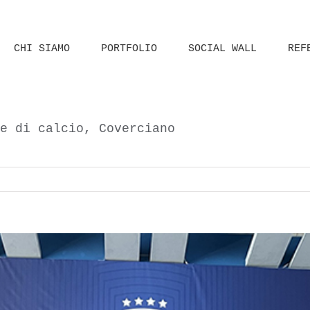
CHI SIAMO
PORTFOLIO
SOCIAL WALL
REF
e di calcio, Coverciano
Home
Rilievo Architettoni