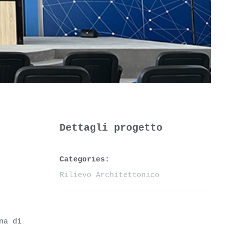
Dettagli progetto
Categories:
Rilievo Architettonico
na di