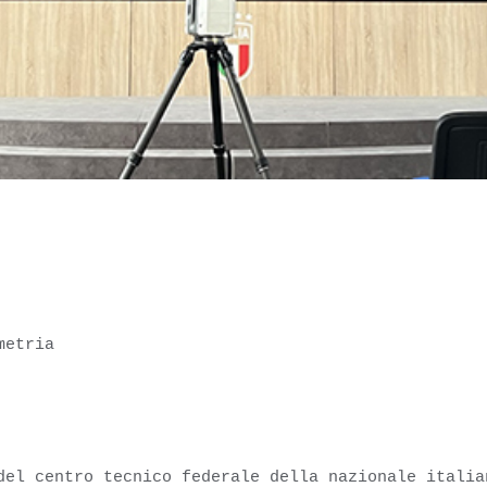
metria
del centro tecnico federale della nazionale italia