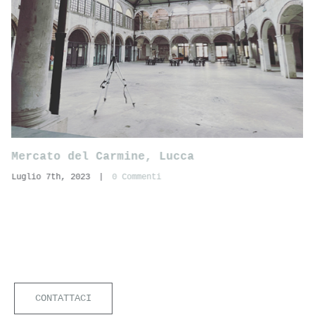
Giardino di Villa Rizzardi, Negrar di
Valpolicella (Vr)
Giugno 14th, 2023
|
0 Commenti
CONTATTACI