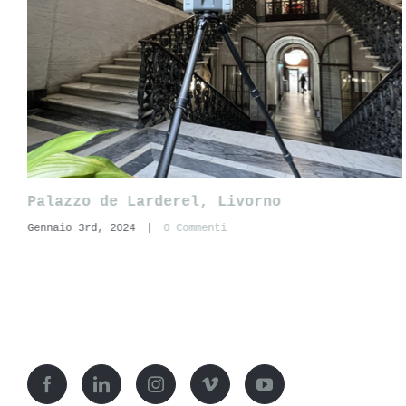
Mercato del Carmine, Lucca
Luglio 7th, 2023
|
0 Commenti