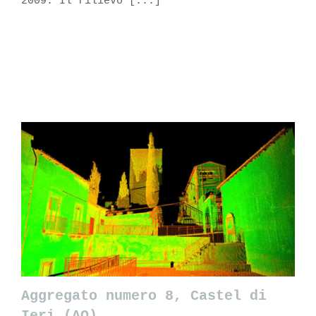
2009. Il rilievo [...]
LEARN MORE
Aggregato numero 8, Castel di
Ieri (AQ)