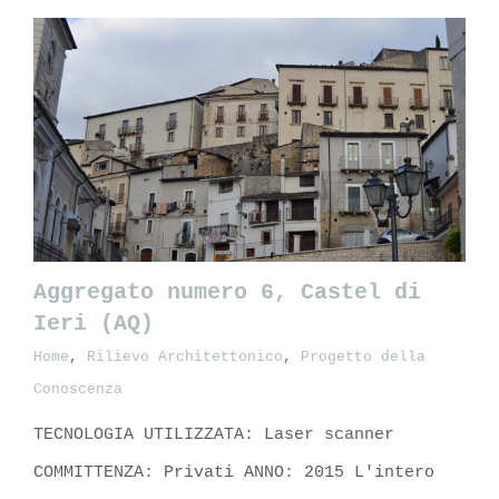
Aggregato numero 6, Castel di
Ieri (AQ)
Home
,
Rilievo Architettonico
,
Progetto della
Aggregato numero 6, Castel di Ieri
Conoscenza
(AQ)
TECNOLOGIA UTILIZZATA: Laser scanner
COMMITTENZA: Privati ANNO: 2015 L'intero