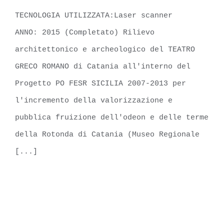
TECNOLOGIA UTILIZZATA:Laser scanner
Teatro greco-romano, Catania
ANNO: 2015 (Completato) Rilievo
architettonico e archeologico del TEATRO
GRECO ROMANO di Catania all'interno del
Progetto PO FESR SICILIA 2007-2013 per
l'incremento della valorizzazione e
pubblica fruizione dell'odeon e delle terme
della Rotonda di Catania (Museo Regionale
[...]
LEARN MORE