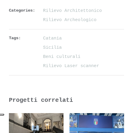
Categories:
Rilievo Architettonico
Rilievo Archeologico
Tags:
Catania
Sicilia
Beni culturali
Rilievo Laser scanner
Progetti correlati