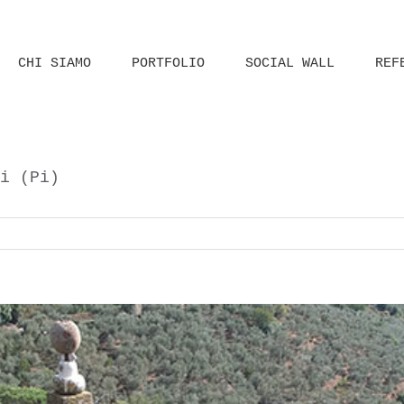
CHI SIAMO
PORTFOLIO
SOCIAL WALL
REF
i (Pi)
Home