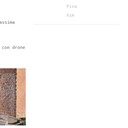
Pisa
bim
assima
 con drone