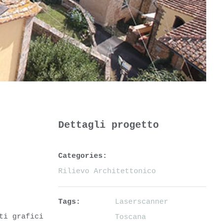
Dettagli progetto
Categories:
Rilievo Architettonico
Tags:
Laserscanner
ti grafici
Toscana