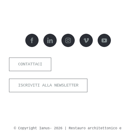
CONTATTACI
ISCRIVITI ALLA NEWSLETTER
© Copyright Ianus-
2026 | Restauro architettonico e
archeologico Soc.Coop.va di professionisti Srl