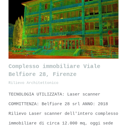
Complesso immobiliare Viale
Belfiore 28, Firenze
Rilievo Architettonico
Complesso immobiliare Viale Belfiore
TECNOLOGIA UTILIZZATA: Laser scanner
28, Firenze
COMMITTENZA: Belfiore 28 srl ANNO: 2018
Rilievo Laser scanner dell'intero complesso
immobiliare di circa 12.000 mq, oggi sede