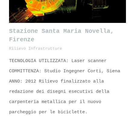
Stazione Santa Maria Novella,
Firenze
Rilievo Infrastrutture
Stazione Santa Maria Novella, Firenze
TECNOLOGIA UTILIZZATA: Laser scanner
COMMITTENZA: Studio Ingegner Corti, Siena
ANNO: 2012 Rilievo finalizzato alla
redazione dei disegni esecutivi della
carpenteria metallica per il nuovo
parcheggio per le biciclette.
LEARN MORE