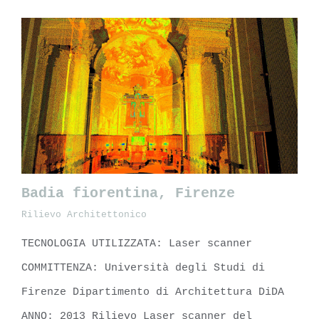
Badia fiorentina, Firenze
Rilievo Architettonico
TECNOLOGIA UTILIZZATA: Laser scanner
Badia fiorentina, Firenze
COMMITTENZA: Università degli Studi di
Firenze Dipartimento di Architettura DiDA
ANNO: 2013 Rilievo Laser scanner del