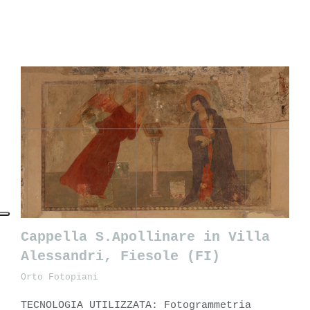
Cappella S.Apollinare in Villa
Alessandri, Fiesole (FI)
Orto Fotopiani
Cappella S.Apollinare in Villa
TECNOLOGIA UTILIZZATA: Fotogrammetria
Alessandri, Fiesole (FI)