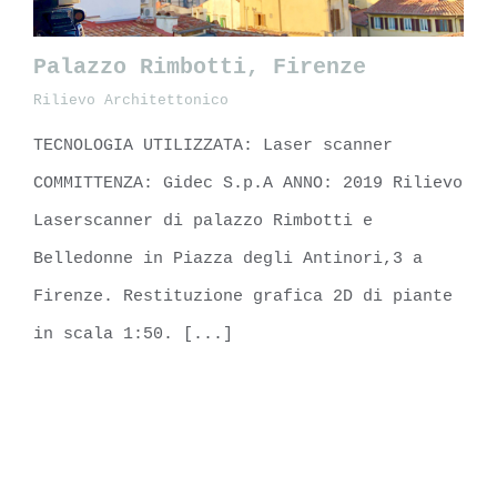
Palazzo Rimbotti, Firenze
Rilievo Architettonico
TECNOLOGIA UTILIZZATA: Laser scanner
Palazzo Rimbotti, Firenze
COMMITTENZA: Gidec S.p.A ANNO: 2019 Rilievo
Laserscanner di palazzo Rimbotti e
Belledonne in Piazza degli Antinori,3 a
Firenze. Restituzione grafica 2D di piante
in scala 1:50. [...]
LEARN MORE