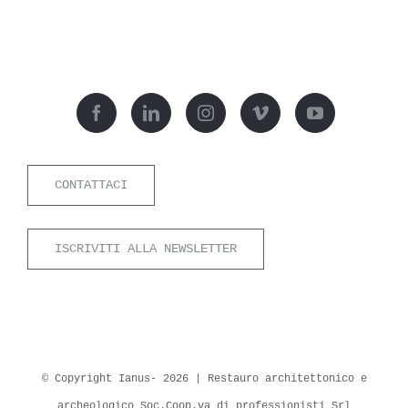
CONTATTACI
ISCRIVITI ALLA NEWSLETTER
© Copyright Ianus-
2026 | Restauro architettonico e
archeologico Soc.Coop.va di professionisti Srl