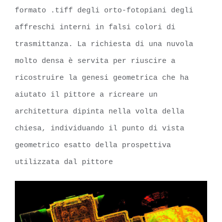
formato .tiff degli orto-fotopiani degli
affreschi interni in falsi colori di
trasmittanza. La richiesta di una nuvola
molto densa è servita per riuscire a
ricostruire la genesi geometrica che ha
aiutato il pittore a ricreare un
architettura dipinta nella volta della
chiesa, individuando il punto di vista
geometrico esatto della prospettiva
utilizzata dal pittore