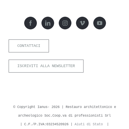
CONTATTACI
ISCRIVITI ALLA NEWSLETTER
© Copyright Ianus-
2026 | Restauro architettonico e
archeologico Soc.Coop.va di professionisti Srl
| C.F./P.IVA:03234520926 |
Aiuti di Stato
|