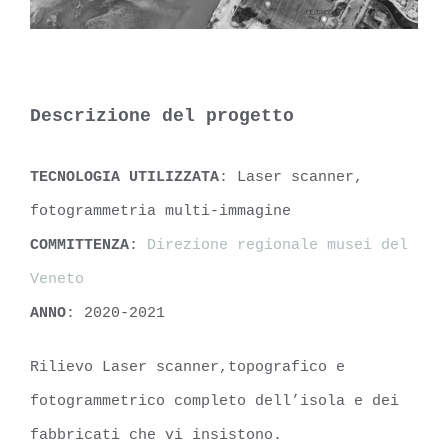
Descrizione del progetto
TECNOLOGIA UTILIZZATA
: Laser scanner,
fotogrammetria multi-immagine
COMMITTENZA
:
Direzione regionale musei del
Veneto
ANNO
: 2020-2021
Rilievo Laser scanner,topografico e
fotogrammetrico completo dell’isola e dei
fabbricati che vi insistono.