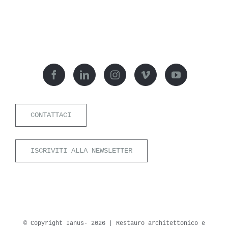
CONTATTACI
ISCRIVITI ALLA NEWSLETTER
© Copyright Ianus-
2026 | Restauro architettonico e
archeologico Soc.Coop.va di professionisti Srl