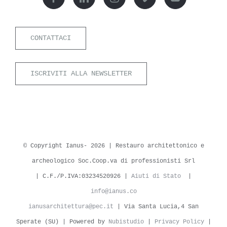
CONTATTACI
ISCRIVITI ALLA NEWSLETTER
© Copyright Ianus-
2026 | Restauro architettonico e
archeologico Soc.Coop.va di professionisti Srl
| C.F./P.IVA:03234520926 |
Aiuti di Stato
|
info@ianus.co
ianusarchitettura@pec.it
| Via Santa Lucia,4 San
Sperate (SU) | Powered by
Nubistudio
|
Privacy Policy
|